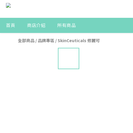
首頁
商店介紹
所有商品
全部商品
/
品牌專區
/
SkinCeuticals 修麗可