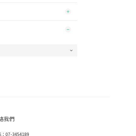
絡我們
：07-3454189