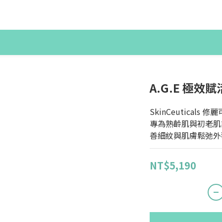
A.G.E 極效賦
SkinCeuticals 
專為熟齡肌與初老肌
善細紋與肌膚鬆弛外
NT$5,190