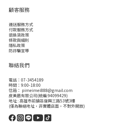
顧客服務
運送服務方式
付款服務方式
退換貨政策
條款與細則
隱私政策
防詐騙宣導
聯絡我們
電話：07-3454189
時間：9:00-18:00
信箱： pimeimei888@gmail.com
皮美眉有限公司(統編:94099429)
地址 : 高雄市前鎮區復興三路53號3樓
(僅為聯絡地址，非實體店面，不對外開放)