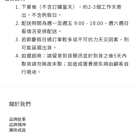
下單後（不含訂購當天），約2-3個工作天寄
出，不含例假日。
配送時間為週一至週五 9:00 - 18:00，週六週日
看情況安排配送。
若節慶假日遇訂單較多或不可抗力天災因素，則
可能延遲出貨。
如選超商：請留意到貨簡訊並於到貨之後5天內
取貨請勿無故未取；如造成運費損失將由顧客自
行吸收。
關於我們
品牌故事
品牌精神
團隊成員