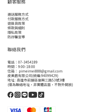
顧客服務
運送服務方式
付款服務方式
退換貨政策
條款與細則
隱私政策
防詐騙宣導
聯絡我們
電話：07-3454189
時間：9:00-18:00
信箱： pimeimei888@gmail.com
皮美眉有限公司(統編:94099429)
地址 : 高雄市前鎮區復興三路53號3樓
(僅為聯絡地址，非實體店面，不對外開放)