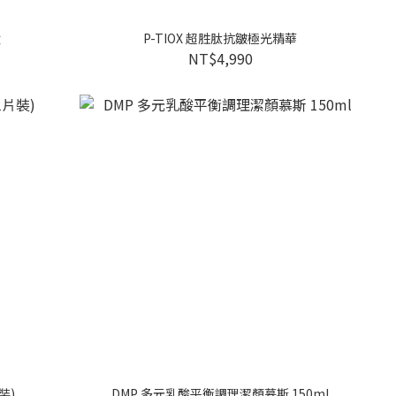
盒
P-TIOX 超胜肽抗皺極光精華
NT$4,990
裝)
DMP 多元乳酸平衡調理潔顏慕斯 150ml