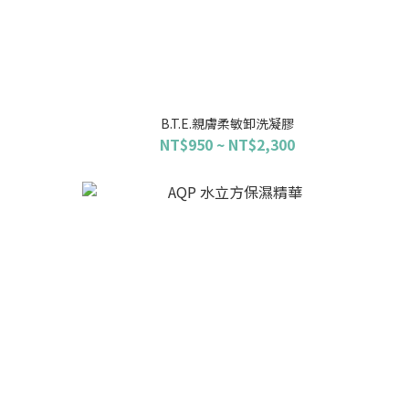
B.T.E.親膚柔敏卸洗凝膠
NT$950 ~ NT$2,300