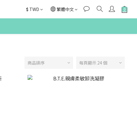
$
TWD
繁體中文
商品排序
每頁顯示 24 個