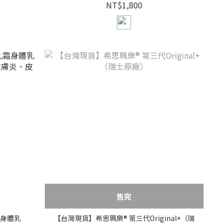
NT$1,800
售完
霜身體乳
【台灣現貨】希思珮樂® 第三代Original+（瑞