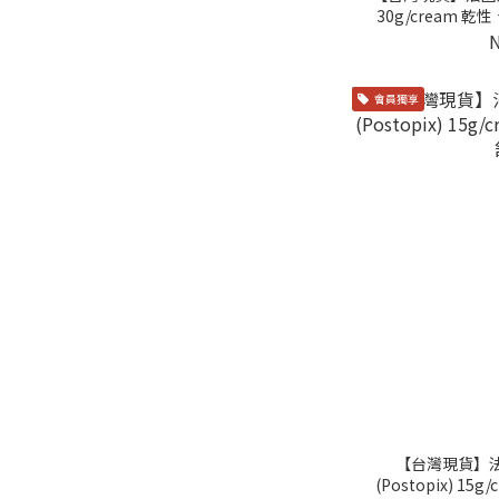
30g/cream
加
會員獨享
【台灣現貨】
(Postopix) 1