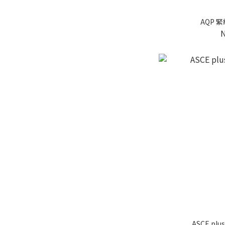
AQP 
ASCE pl