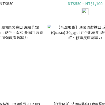
頭皮乾癢
屑
NT$850
NT$550 ~ NT$1,100
進口 瑰麗乳霜 (Quasix)
【台灣現貨】法國原裝進口 瑰麗凝膠 (Q