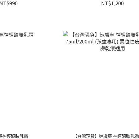
舒緩肌膚
NT$990
NT$1,200
寧神經醯胺乳霜
【台灣現貨】速膚寧 神經醯胺乳