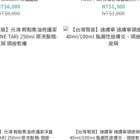
NT$6,000
NT$1,500
NT$8,000
NT$1,800
】元鴻 輕鬆焦油修護潔淨露
【台灣現貨】速膚寧 速膚寧頭皮
 TAR) 250ml 原洗髮精-頭皮屑
40ml/100ml 脂漏性皮膚炎、頭皮