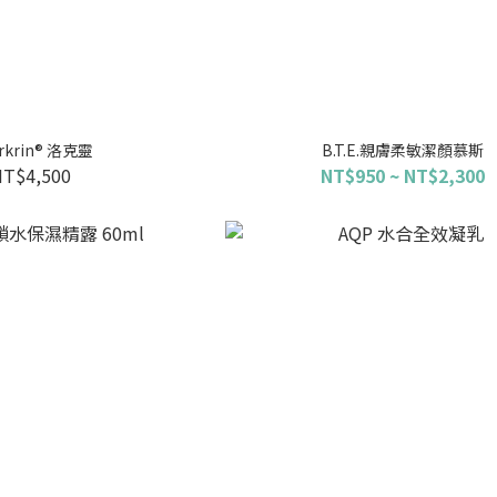
rkrin® 洛克靈
B.T.E.親膚柔敏潔顏慕斯
NT$4,500
NT$950 ~ NT$2,300