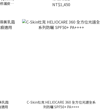
、修護皮膚
NT$1,450
美乳霜
C-Skin杜克 HELIOCARE 360 全方位光譜全系
ream 傷口疤痕適用
列防曬 SPF50+ PA++++