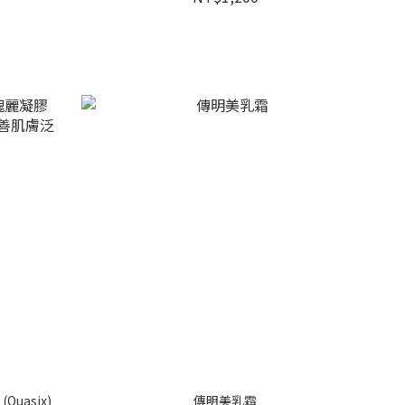
uasix)
傳明美乳霜