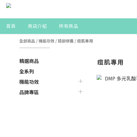
首頁
商店介紹
所有商品
全部商品
/
機能功效
/
臉部保養
/
痘肌專用
精選商品
痘肌專用
全系列
機能功效
品牌專區