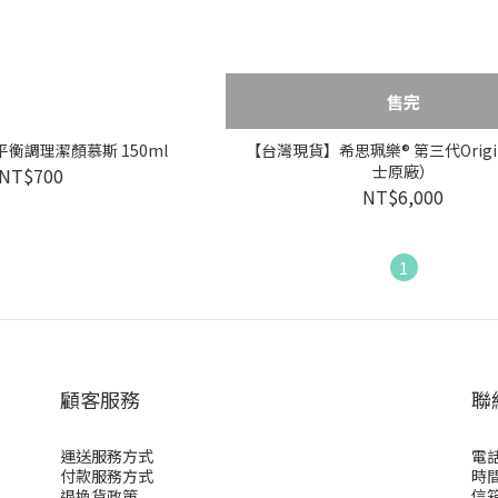
售完
平衡調理潔顏慕斯 150ml
【台灣現貨】希思珮樂® 第三代Origi
士原廠）
NT$700
NT$6,000
1
顧客服務
聯
運送服務方式
電話
付款服務方式
時間
退換貨政策
信箱