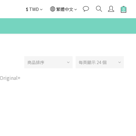
$
TWD
繁體中文
商品排序
每頁顯示 24 個